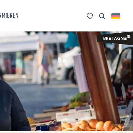
ORMIEREN
Suche
Voir les favoris