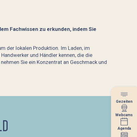
kalem Fachwissen zu erkunden, indem Sie
m der lokalen Produktion. Im Laden, im
 Handwerker und Händler kennen, die die
und nehmen Sie ein Konzentrat an Geschmack und
Gezeiten
Gezeiten
Webcams
Webcams
LD
Agenda
Agenda