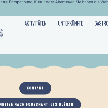
atur, Entspannung, Kultur oder Abenteuer: Sie haben die Wah
RUNGEN
AKTIVITÄTEN
UNTERKÜNFTE
GASTR
DIE BUCHTEN VON BEG-MEIL
KONTAKT
NREISE NACH FOUESNANT-LES GLÉNAN