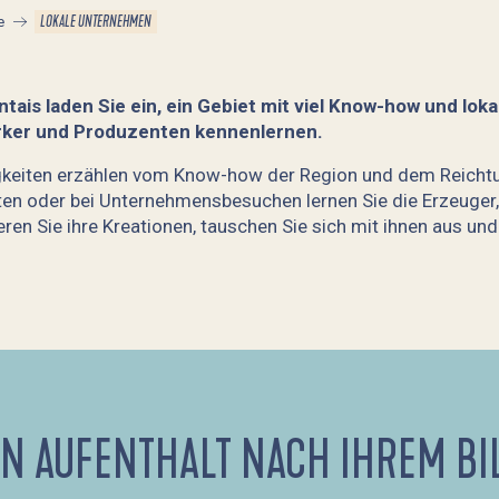
LOKALE UNTERNEHMEN
e
ais laden Sie ein, ein Gebiet mit viel Know-how und lo
rker und Produzenten kennenlernen.
igkeiten erzählen vom Know-how der Region und dem Reichtu
ten oder bei Unternehmensbesuchen lernen Sie die Erzeuger,
eren Sie ihre Kreationen, tauschen Sie sich mit ihnen aus 
IN AUFENTHALT NACH IHREM BI