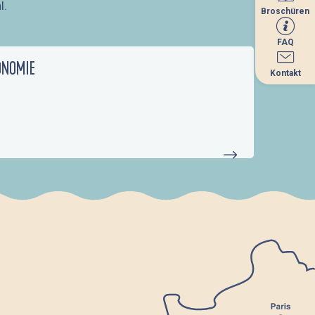
l.
Broschüren
Broschüren
FAQ
FAQ
ONOMIE
Kontakt
Kontakt