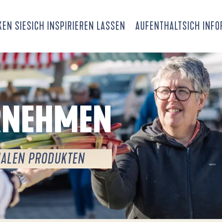
EN SIE
SICH INSPIRIEREN LASSEN
AUFENTHALT
SICH INF
RNEHMEN
NALEN PRODUKTEN