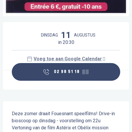
Openingstijden en contactgegevens
11
DINSDAG
AUGUSTUS
in 20:30
Voeg toe aan Google Calendar
02 98 51 18
▒▒
Beschrijving
Deze zomer draait Fouesnant speelfilms! Drive-in 
bioscoop op dinsdag - voorstelling om 22u 
Vertoning van de film Astérix et Obélix mission 