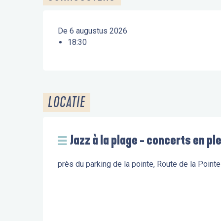
De 6 augustus 2026
18:30
LOCATIE
Jazz à la plage - concerts en ple
près du parking de la pointe, Route de la Poin