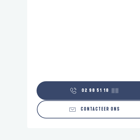
02 98 51 18
▒▒
CONTACTEER ONS