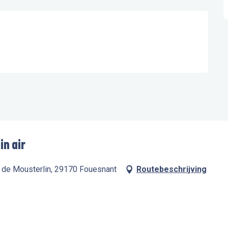
in air
te de Mousterlin, 29170 Fouesnant
Routebeschrijving