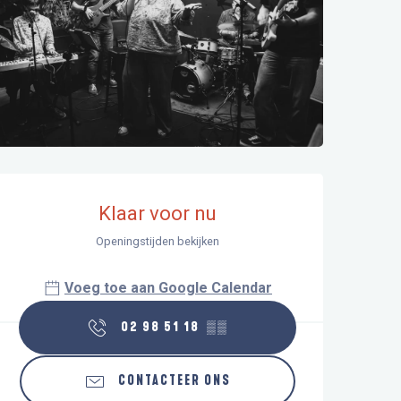
Openingstijden en contactgegeve
Klaar voor nu
Openingstijden bekijken
Voeg toe aan Google Calendar
02 98 51 18
▒▒
CONTACTEER ONS