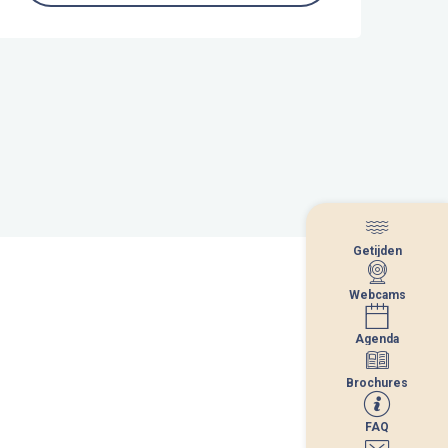
Getijden
Getijden
Webcams
Webcams
Agenda
Agenda
Brochures
Brochures
FAQ
FAQ