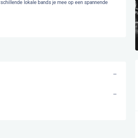
rschillende lokale bands je mee op een spannende 
—
—