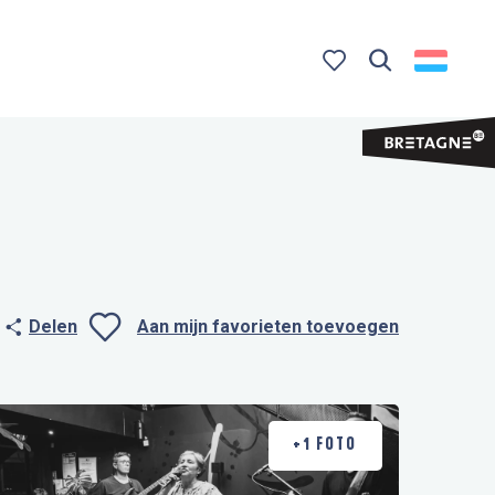
Zoek op
Voir les favoris
Delen
Aan mijn favorieten toevoegen
Ajouter aux favo
+1 FOTO