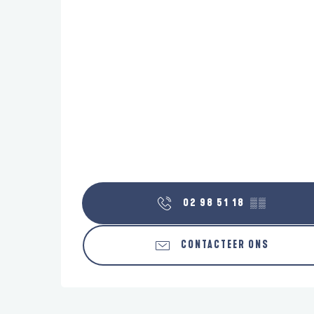
02 98 51 18
▒▒
CONTACTEER ONS