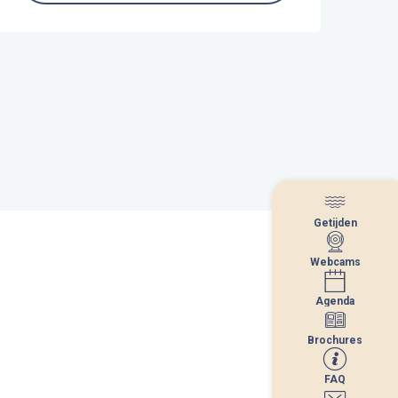
Getijden
Getijden
Webcams
Webcams
Agenda
Agenda
Brochures
Brochures
FAQ
FAQ