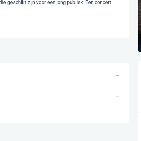
ie geschikt zijn voor een jong publiek. Een concert 
—
—