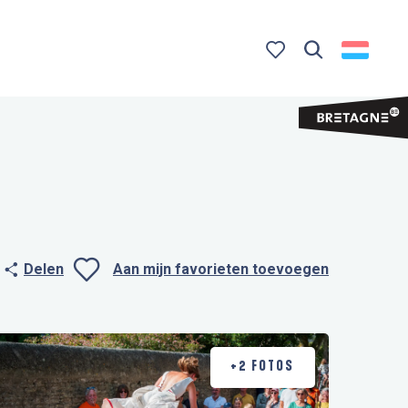
Zoek op
Voir les favoris
Delen
Aan mijn favorieten toevoegen
Ajouter aux favo
+2 FOTOS