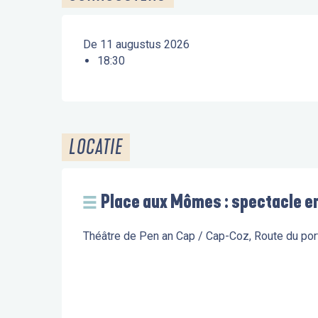
De 11 augustus 2026
18:30
LOCATIE
Place aux Mômes : spectacle en
Théâtre de Pen an Cap / Cap-Coz, Route du po