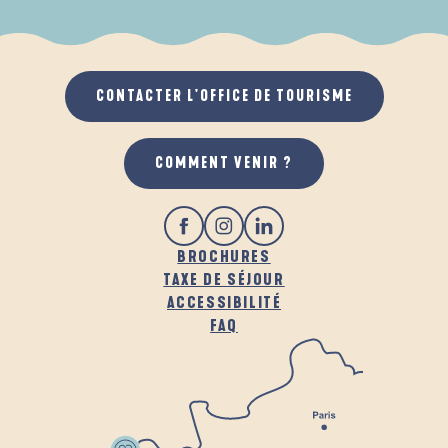
Visites plantes aromatiques et médicinales
Le Fil des Pépites !
HÉBERGEMENTS
Les jeudis d'été du Pétanque Club de l'Odet
CONTACTER L'OFFICE DE TOURISME
GASTRONOMIE
COMMENT VENIR ?
BROCHURES
TAXE DE SÉJOUR
ACCESSIBILITÉ
FAQ