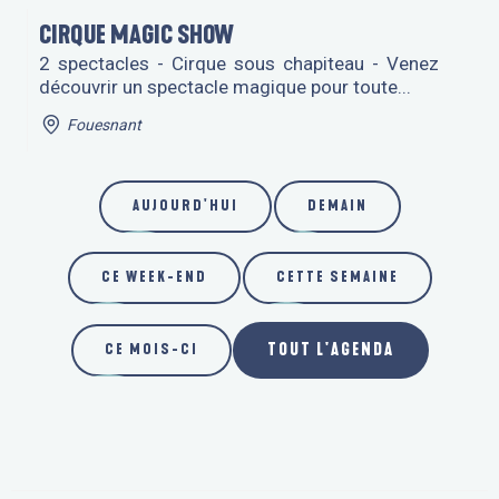
CIRQUE MAGIC SHOW
2 spectacles - Cirque sous chapiteau - Venez
découvrir un spectacle magique pour toute...
Fouesnant
AUJOURD'HUI
DEMAIN
CE WEEK-END
CETTE SEMAINE
TOUT L'AGENDA
CE MOIS-CI