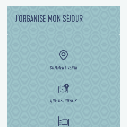
J’ORGANISE MON SÉJOUR
COMMENT VENIR
QUE DÉCOUVRIR