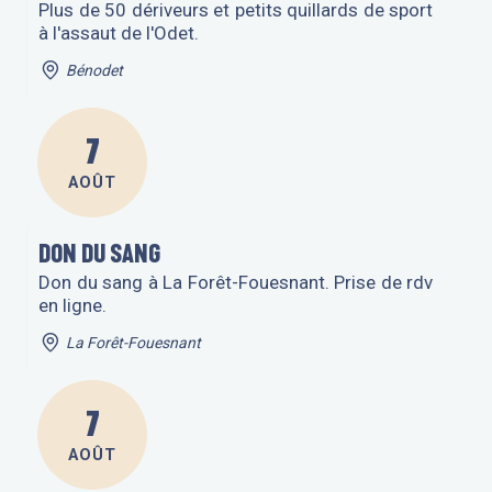
Plus de 50 dériveurs et petits quillards de sport
à l'assaut de l'Odet.
Bénodet
7
AOÛT
DON DU SANG
Don du sang à La Forêt-Fouesnant. Prise de rdv
en ligne.
La Forêt-Fouesnant
7
AOÛT