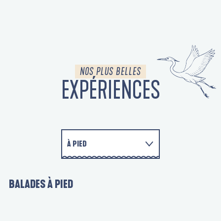
NOS PLUS BELLES
EXPÉRIENCES
À PIED
À VÉLO
BALADES À PIED
EN FAMILLE