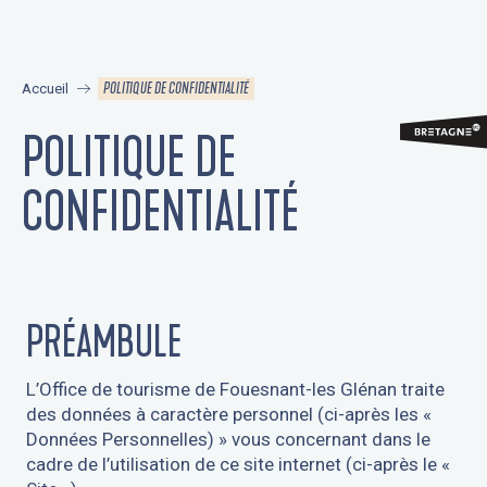
Aller
au
contenu
POLITIQUE DE CONFIDENTIALITÉ
Accueil
principal
POLITIQUE DE
CONFIDENTIALITÉ
PRÉAMBULE
L’Office de tourisme de Fouesnant-les Glénan traite
des données à caractère personnel (ci-après les «
Données Personnelles) » vous concernant dans le
cadre de l’utilisation de ce site internet (ci-après le «