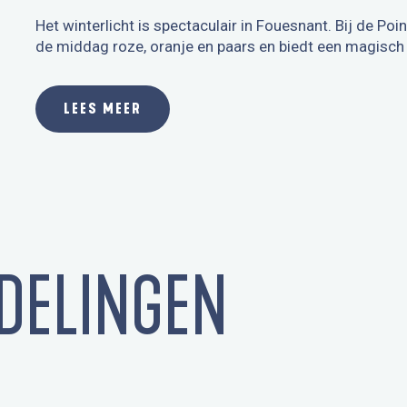
Het winterlicht is spectaculair in Fouesnant. Bij de Poi
de middag roze, oranje en paars en biedt een magisch 
LEES MEER
DELINGEN