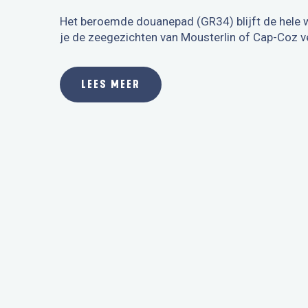
Het beroemde douanepad (GR34) blijft de hele w
je de zeegezichten van Mousterlin of Cap-Coz ve
LEES MEER