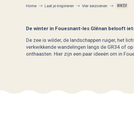
WINTER
Home
Laat je inspireren
Vier seizoenen
De winter in Fouesnant-les Glénan belooft iet
De zee is wilder, de landschappen ruiger, het li
verkwikkende wandelingen langs de GR34 of op 
onthaasten. Hier zijn een paar ideeën om in Foue