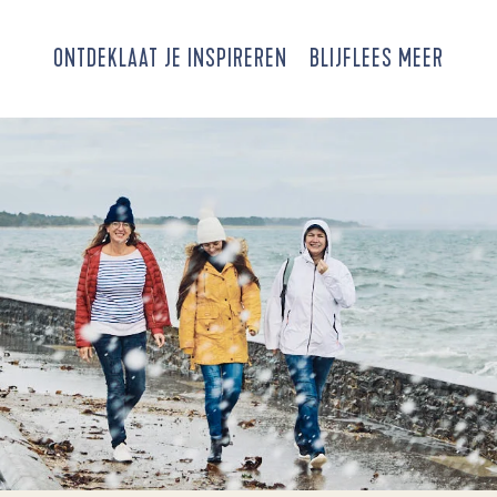
ONTDEK
LAAT JE INSPIREREN
BLIJF
LEES MEER