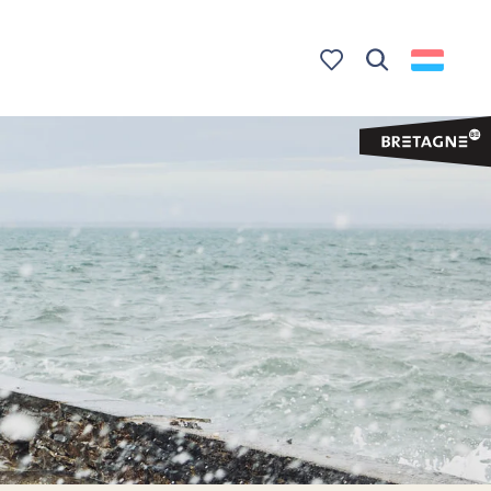
Zoek op
Voir les favoris