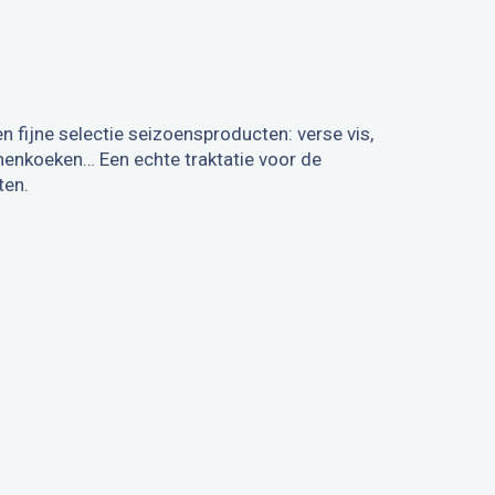
 fijne selectie seizoensproducten: verse vis,
nnenkoeken… Een echte traktatie voor de
ten.