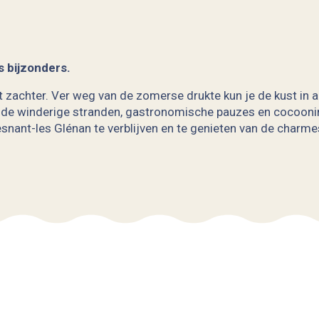
s bijzonders.
cht zachter. Ver weg van de zomerse drukte kun je de kust in 
de winderige stranden, gastronomische pauzes en cocoonin
snant-les Glénan te verblijven en te genieten van de charme