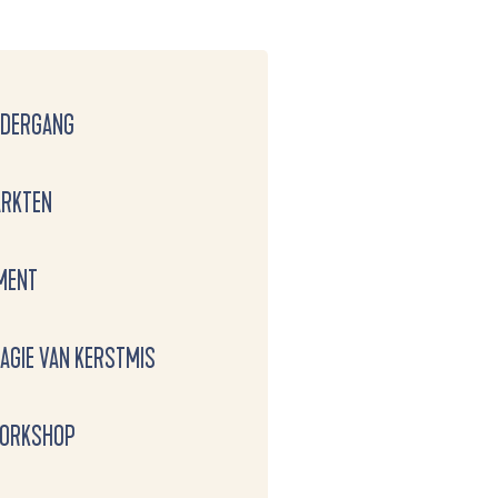
NDERGANG
ARKTEN
MENT
AGIE VAN KERSTMIS
WORKSHOP