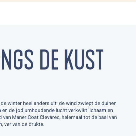
NGS DE KUST
 de winter heel anders uit: de wind zwiept de duinen
en en de jodiumhoudende lucht verkwikt lichaam en
d van Maner Coat Clevarec, helemaal tot de baai van
, ver van de drukte.