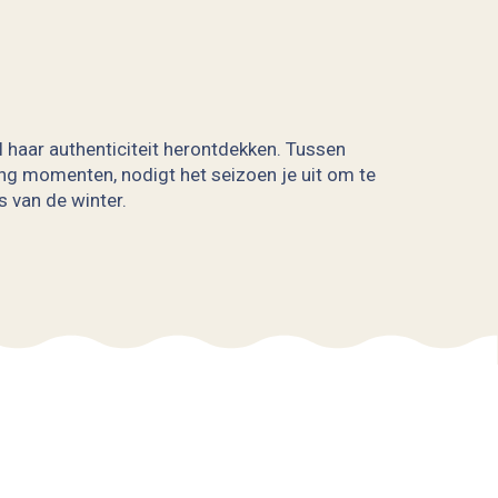
al haar authenticiteit herontdekken. Tussen
g momenten, nodigt het seizoen je uit om te
s van de winter.