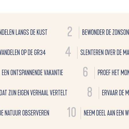
2
DELEN LANGS DE KUST
BEWONDER DE ZONSO
4
WANDELEN OP DE GR34
SLENTEREN OVER DE M
6
EEN ONTSPANNENDE VAKANTIE
PROEF HET MO
8
DAT ZIJN EIGEN VERHAAL VERTELT
ERVAAR DE M
10
DE NATUUR OBSERVEREN
NEEM DEEL AAN EEN 