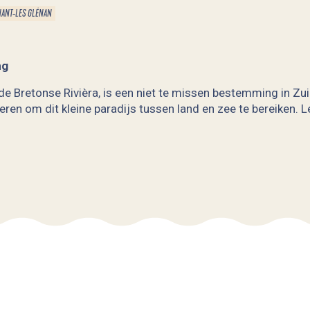
NANT-LES GLÉNAN
ng
e Bretonse Rivièra, is een niet te missen bestemming in Zuid-
ieren om dit kleine paradijs tussen land en zee te bereiken. 