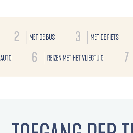
2
3
MET DE BUS
MET DE FIETS
6
7
 AUTO
REIZEN MET HET VLIEGTUIG