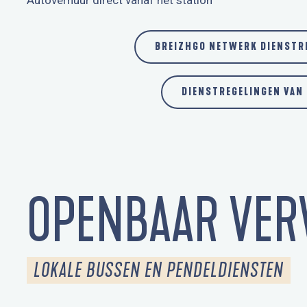
Autoverhuur direct vanaf het station
BREIZHGO NETWERK DIENSTRE
DIENSTREGELINGEN VAN
OPENBAAR VER
LOKALE BUSSEN EN PENDELDIENSTEN