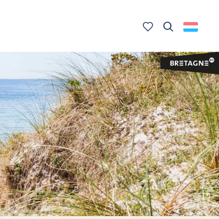
Zoek op
Voir les favoris