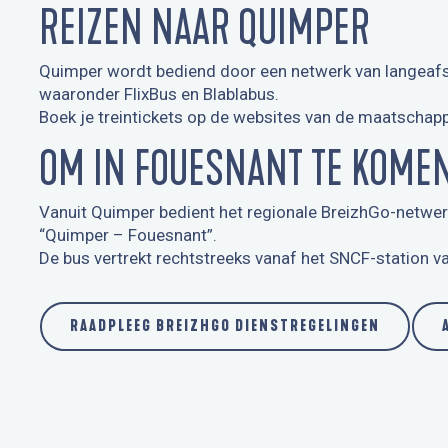
REIZEN NAAR QUIMPER
Quimper wordt bediend door een netwerk van langeafst
waaronder FlixBus en Blablabus.
Boek je treintickets op de websites van de maatschapp
OM IN FOUESNANT TE KOME
Vanuit Quimper bedient het regionale BreizhGo-netwerk
“Quimper – Fouesnant”.
De bus vertrekt rechtstreeks vanaf het SNCF-station v
RAADPLEEG BREIZHGO DIENSTREGELINGEN