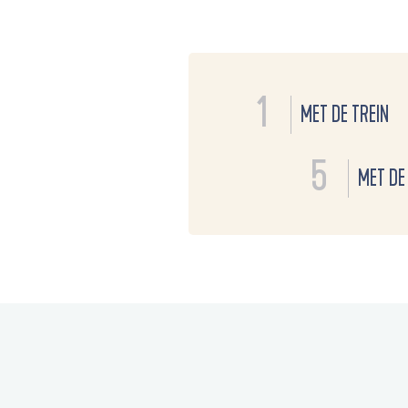
1
MET DE TREIN
5
MET DE