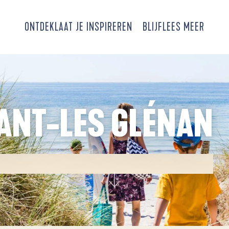
ONTDEK
LAAT JE INSPIREREN
BLIJF
LEES MEER
ANT-LES GLÉNAN