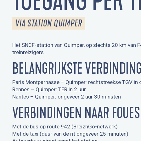
TOEGANG PER T
VIA STATION QUIMPER
Het SNCF-station van Quimper, op slechts 20 km van Fou
treinreizigers.
BELANGRIJKSTE VERBINDIN
Paris Montparnasse – Quimper: rechtstreekse TGV in 
Rennes – Quimper: TER in 2 uur
Nantes – Quimper: ongeveer 2 uur 30 minuten
VERBINDINGEN NAAR FOUE
Met de bus op route 942 (BreizhGo-netwerk)
Met de taxi (duur van de rit ongeveer 25 minuten)