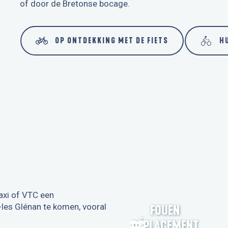
of door de Bretonse bocage.
OP ONTDEKKING MET DE FIETS
HU
taxi of VTC een
les Glénan te komen, vooral
FOUEN
DÉPLACEMENT