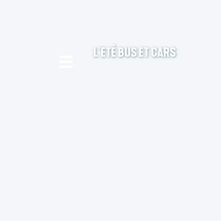
L'ETÉ BUS ET CARS