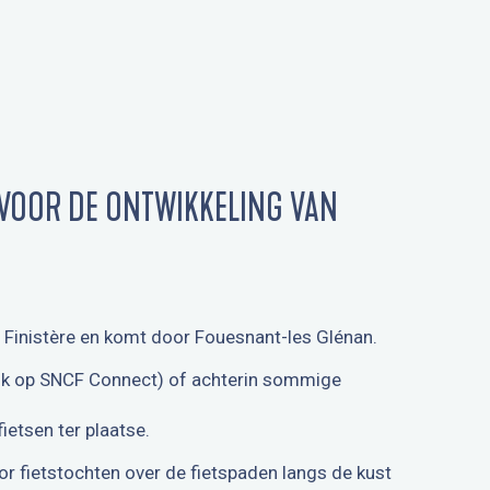
 VOOR DE ONTWIKKELING VAN
n Finistère en komt door Fouesnant-les Glénan.
ijk op SNCF Connect) of achterin sommige
fietsen ter plaatse.
or fietstochten over de fietspaden langs de kust