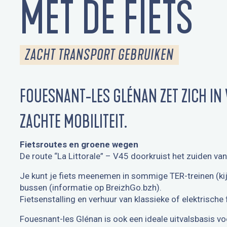
MET DE FIETS
ZACHT TRANSPORT GEBRUIKEN
FOUESNANT-LES GLÉNAN ZET ZICH IN
ZACHTE MOBILITEIT.
Fietsroutes en groene wegen
De route “La Littorale” – V45 doorkruist het zuiden va
Je kunt je fiets meenemen in sommige TER-treinen (k
bussen (informatie op BreizhGo.bzh).
Fietsenstalling en verhuur van klassieke of elektrische 
Fouesnant-les Glénan is ook een ideale uitvalsbasis vo