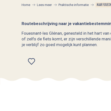
NAAR FOUES
Home
Lees meer
Praktische informatie
Routebeschrijving naar je vakantiebestemmi
Fouesnant-les Glénan, genesteld in het hart van d
of zelfs de fiets komt, er zijn verschillende man
je verblijf zo goed mogelijk kunt plannen.
Ajouter aux favoris