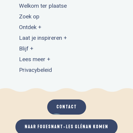
Welkom ter plaatse
Zoek op
Ontdek +
Laat je inspireren +
Blijf +
Lees meer +
Privacybeleid
CONTACT
NAAR FOUESNANT-LES GLÉNAN KOMEN