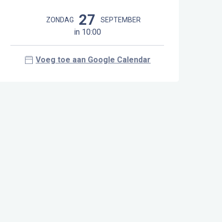
Openingstijden en contactgegeve
27
ZONDAG
SEPTEMBER
in 10:00
Voeg toe aan Google Calendar