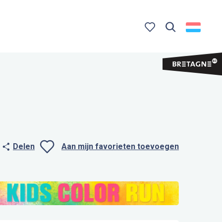
Zoek op
Voir les favoris
Delen
Aan mijn favorieten toevoegen
Ajouter aux favo