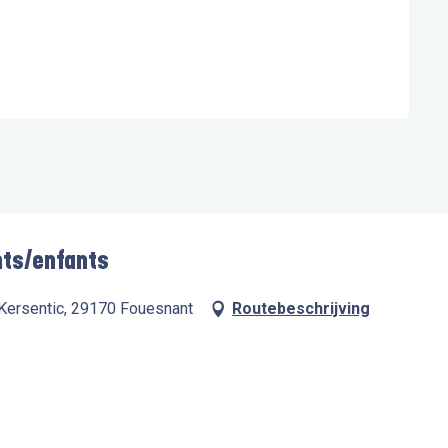
nts/enfants
 Kersentic, 29170 Fouesnant
Routebeschrijving