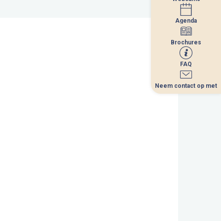
Agenda
Agenda
Brochures
Brochures
FAQ
FAQ
Neem contact op met
Neem contact op met