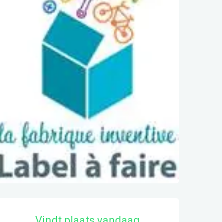
Openingstijden en contactgegeve
Vindt plaats vandaag