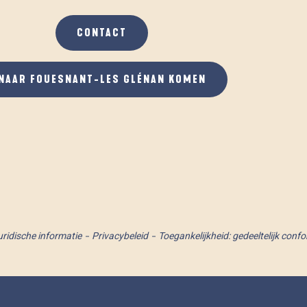
CONTACT
NAAR FOUESNANT-LES GLÉNAN KOMEN
uridische informatie
Privacybeleid
Toegankelijkheid: gedeeltelijk conf