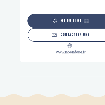
02 98 11 93
▒▒
CONTACTEER ONS
www.labelafaire.fr