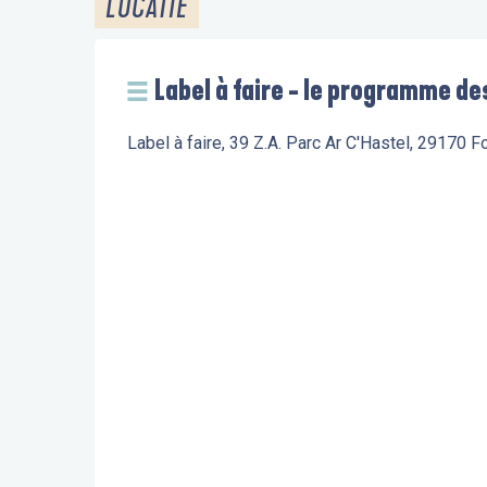
LOCATIE
Label à faire - le programme des
Label à faire, 39 Z.A. Parc Ar C'Hastel, 29170 