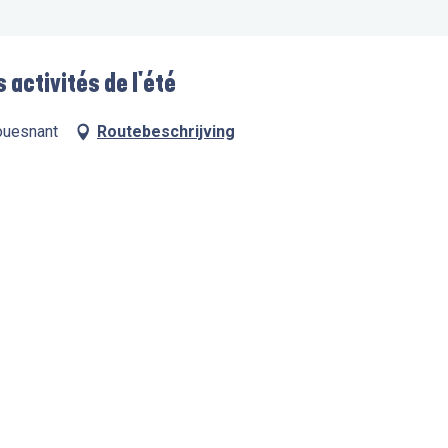
 activités de l'été
Fouesnant
Routebeschrijving