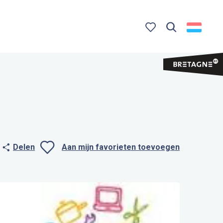
Zoek op
Voir les favoris
Delen
Aan mijn favorieten toevoegen
Ajouter aux favo