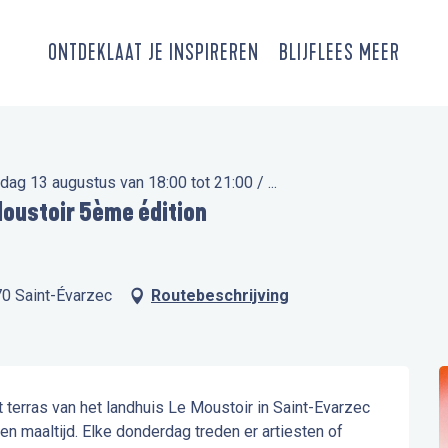
ONTDEK
LAAT JE INSPIREREN
BLIJF
LEES MEER
ag 13 augustus van 18:00 tot 21:00 / ...
Moustoir 5ème édition
70 Saint-Évarzec
Routebeschrijving
terras van het landhuis Le Moustoir in Saint-Evarzec 
n maaltijd. Elke donderdag treden er artiesten of 