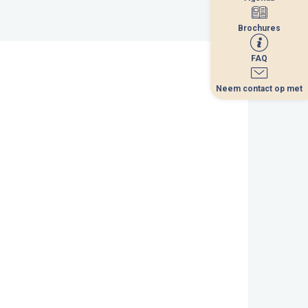
Brochures
Brochures
FAQ
FAQ
Neem contact op met
Neem contact op met