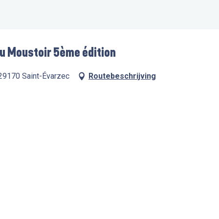
 du Moustoir 5ème édition
 29170 Saint-Évarzec
Routebeschrijving