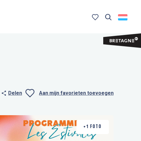
Zoek op
Voir les favoris
Delen
Aan mijn favorieten toevoegen
Ajouter aux favo
+1 FOTO