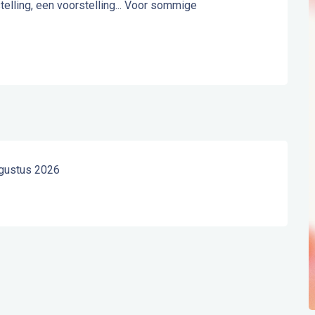
elling, een voorstelling... Voor sommige 
ugustus 2026