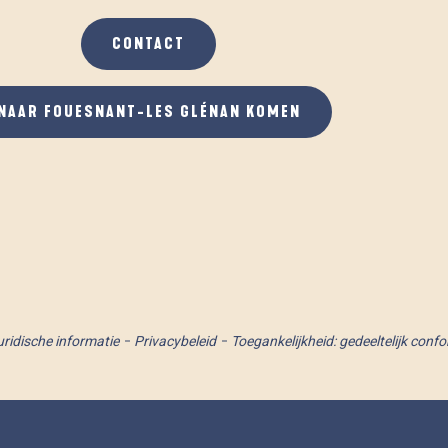
CONTACT
NAAR FOUESNANT-LES GLÉNAN KOMEN
uridische informatie
Privacybeleid
Toegankelijkheid: gedeeltelijk conf