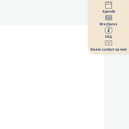
Agenda
Agenda
Brochures
Brochures
FAQ
FAQ
Neem contact op met
Neem contact op met