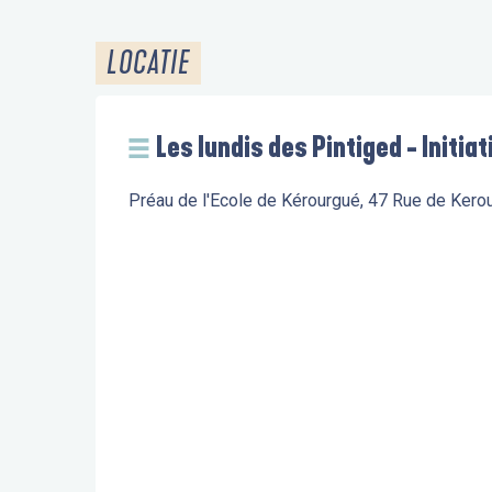
LOCATIE
Les lundis des Pintiged - Initiat
Préau de l'Ecole de Kérourgué, 47 Rue de Ker