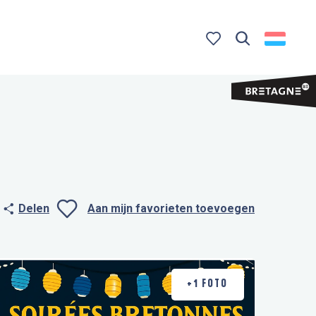
Zoek op
Voir les favoris
Delen
Aan mijn favorieten toevoegen
Ajouter aux favo
+1 FOTO