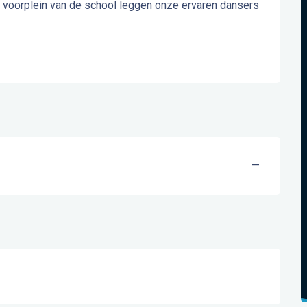
t voorplein van de school leggen onze ervaren dansers 
—