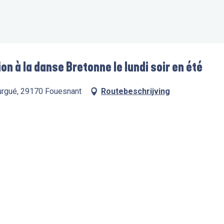
ion à la danse Bretonne le lundi soir en été
ourgué, 29170 Fouesnant
Routebeschrijving