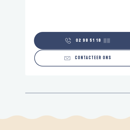
02 98 51 18
▒▒
CONTACTEER ONS