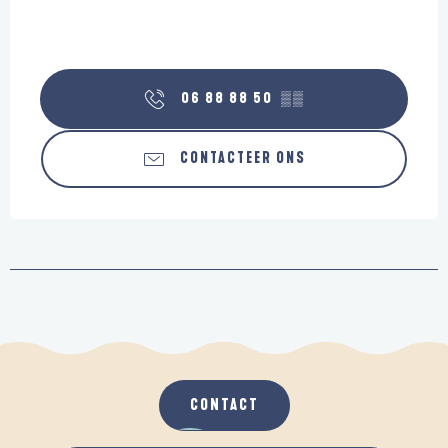
06 88 88 50
▒▒
CONTACTEER ONS
CONTACT