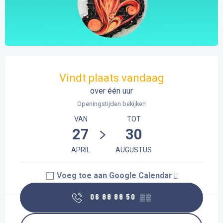
Openingstijden en contactgegevens
Vindt plaats vandaag
over één uur
Openingstijden bekijken
VAN
TOT
27
30
APRIL
AUGUSTUS
Voeg toe aan Google Calendar
06 88 88 50
▒▒