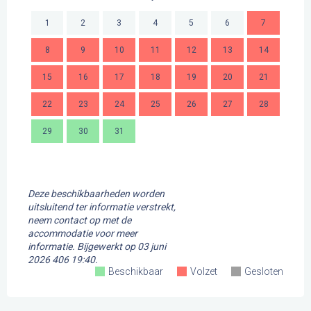
1
2
3
4
5
6
7
8
9
10
11
12
13
14
2
15
16
17
18
19
20
21
9
22
23
24
25
26
27
28
16
29
30
31
23
30
Deze beschikbaarheden worden
uitsluitend ter informatie verstrekt,
neem contact op met de
accommodatie voor meer
informatie.
Bijgewerkt op
03 juni
2026 406 19:40.
Beschikbaar
Volzet
Gesloten