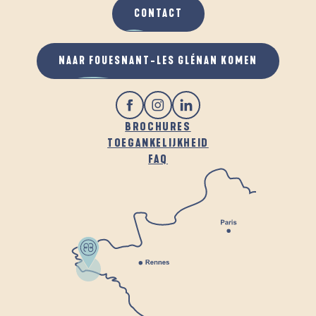
CONTACT
NAAR FOUESNANT-LES GLÉNAN KOMEN
BROCHURES
TOEGANKELIJKHEID
FAQ