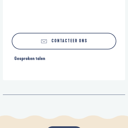
CONTACTEER ONS
Gesproken talen
Gesproken talen