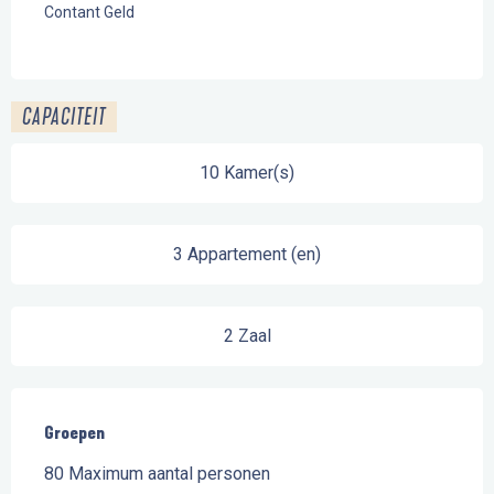
Contant Geld
CAPACITEIT
10 Kamer(s)
3 Appartement (en)
2 Zaal
Groepen
Groepen
80 Maximum aantal personen