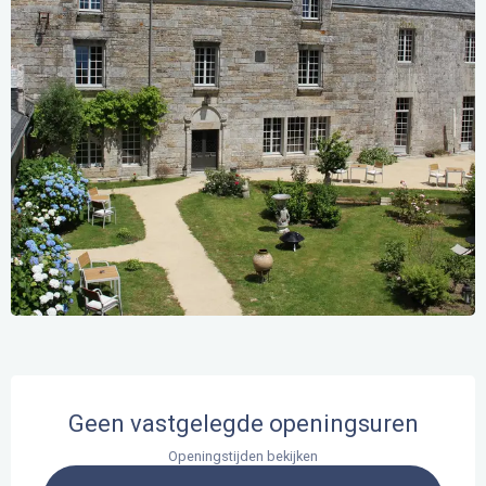
Openingstijden en contactgegevens
Geen vastgelegde openingsuren
Openingstijden bekijken