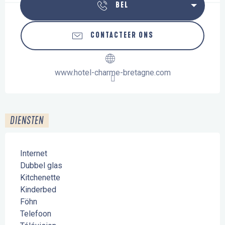
BEL
CONTACTEER ONS
www.hotel-charme-bretagne.com
DIENSTEN
Internet
Dubbel glas
Kitchenette
Kinderbed
Föhn
Telefoon