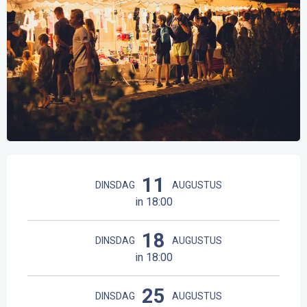
Openingstijden en contactgegevens
11
DINSDAG
AUGUSTUS
in 18:00
18
DINSDAG
AUGUSTUS
in 18:00
25
DINSDAG
AUGUSTUS