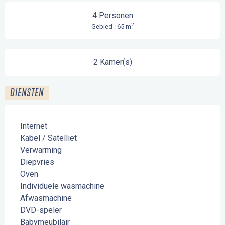
4 Personen
2
Gebied : 65 m
2 Kamer(s)
DIENSTEN
Internet
Kabel / Satelliet
Verwarming
Diepvries
Oven
Individuele wasmachine
Afwasmachine
DVD-speler
Babymeubilair