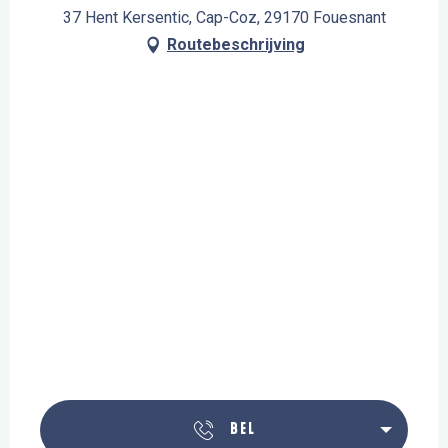
37 Hent Kersentic, Cap-Coz, 29170 Fouesnant
Routebeschrijving
BEL