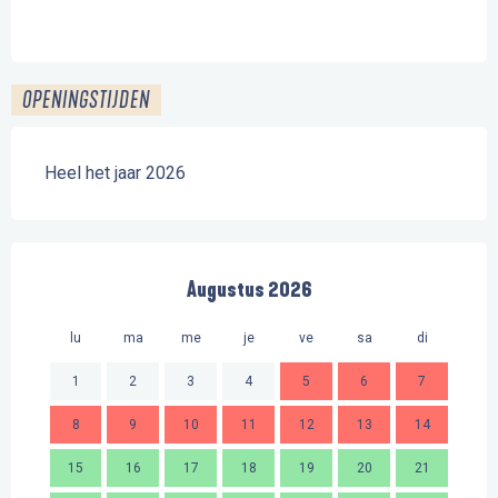
OPENINGSTIJDEN
Heel het jaar 2026
Augustus 2026
lu
ma
me
je
ve
sa
di
lu
1
2
3
4
5
6
7
8
9
10
11
12
13
14
2
15
16
17
18
19
20
21
9