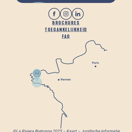
BROCHURES
TOEGANKELIJKHEID
FAQ
©La Riviera Bretonne 2025
Kaart
Juridische informatie