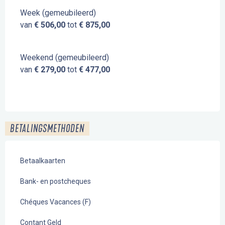
Week (gemeubileerd)
van
€ 506,00
tot
€ 875,00
Weekend (gemeubileerd)
van
€ 279,00
tot
€ 477,00
BETALINGSMETHODEN
Betaalkaarten
Bank- en postcheques
Chéques Vacances (F)
Contant Geld