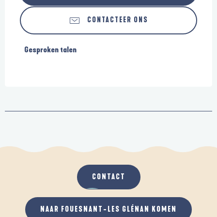
CONTACTEER ONS
Gesproken talen
Gesproken talen
CONTACT
NAAR FOUESNANT-LES GLÉNAN KOMEN