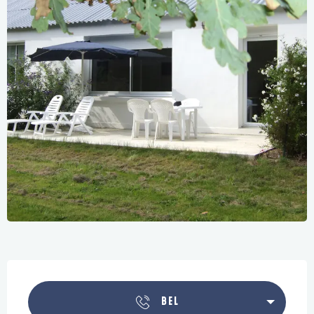
Openingstijden en contactgegevens
BEL