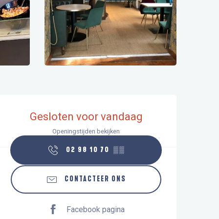
Openingstijden en contactgegeve
Gesloten voor vandaag
Openingstijden bekijken
02 98 10 70
▒▒
CONTACTEER ONS
Facebook pagina