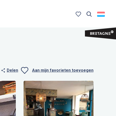
Zoek op
Voir les favoris
Delen
Aan mijn favorieten toevoegen
Ajouter aux favo