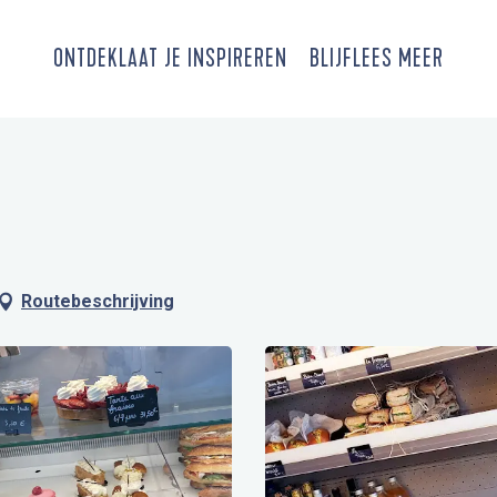
ONTDEK
LAAT JE INSPIREREN
BLIJF
LEES MEER
Routebeschrijving