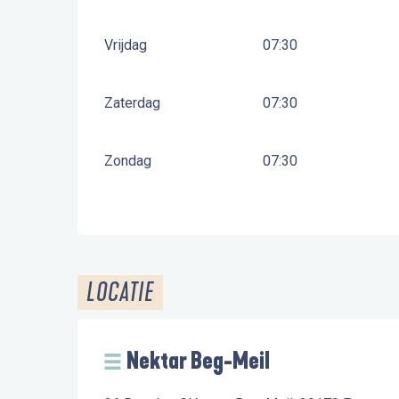
Vrijdag
07:30
Zaterdag
07:30
Zondag
07:30
LOCATIE
Nektar Beg-Meil