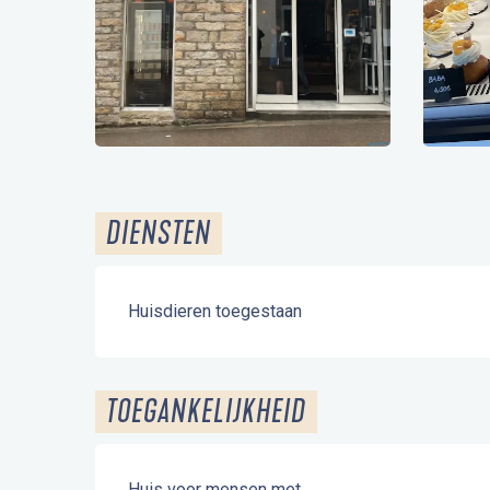
DIENSTEN
Huisdieren toegestaan
TOEGANKELIJKHEID
Huis voor mensen met