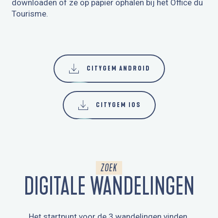
downloaden of ze op papier ophalen bij het Office du
Tourisme.
CITYGEM ANDROID
CITYGEM IOS
ZOEK
DIGITALE WANDELINGEN
Het startpunt voor de 3 wandelingen vinden.