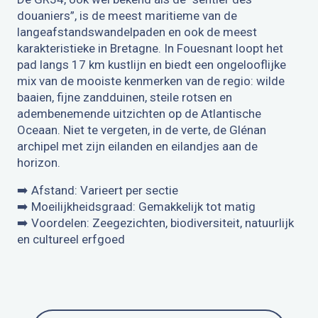
douaniers”, is de meest maritieme van de
langeafstandswandelpaden en ook de meest
karakteristieke in Bretagne. In Fouesnant loopt het
pad langs 17 km kustlijn en biedt een ongelooflijke
mix van de mooiste kenmerken van de regio: wilde
baaien, fijne zandduinen, steile rotsen en
adembenemende uitzichten op de Atlantische
Oceaan. Niet te vergeten, in de verte, de Glénan
archipel met zijn eilanden en eilandjes aan de
horizon.
➡️ Afstand: Varieert per sectie
➡️ Moeilijkheidsgraad: Gemakkelijk tot matig
➡️ Voordelen: Zeegezichten, biodiversiteit, natuurlijk
en cultureel erfgoed