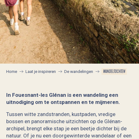
WANDELTOCHTEN
Home
Laat je inspireren
De wandelingen
In Fouesnant-les Glénan is een wandeling een
uitnodiging om te ontspannen en te mijmeren.
Tussen witte zandstranden, kustpaden, vredige
bossen en panoramische uitzichten op de Glénan-
archipel, brengt elke stap je een beetje dichter bij de
natuur. Of je nu een doorgewinterde wandelaar of een