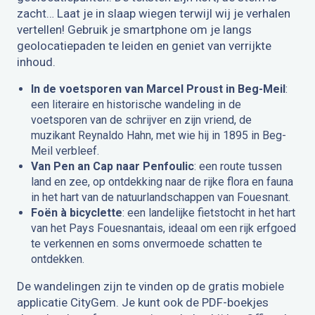
zacht… Laat je in slaap wiegen terwijl wij je verhalen
vertellen! Gebruik je smartphone om je langs
geolocatiepaden te leiden en geniet van verrijkte
inhoud.
In de voetsporen van Marcel Proust in Beg-Meil
:
een literaire en historische wandeling in de
voetsporen van de schrijver en zijn vriend, de
muzikant Reynaldo Hahn, met wie hij in 1895 in Beg-
Meil verbleef.
Van Pen an Cap naar Penfoulic
: een route tussen
land en zee, op ontdekking naar de rijke flora en fauna
in het hart van de natuurlandschappen van Fouesnant.
Foën à bicyclette
: een landelijke fietstocht in het hart
van het Pays Fouesnantais, ideaal om een rijk erfgoed
te verkennen en soms onvermoede schatten te
ontdekken.
De wandelingen zijn te vinden op de gratis mobiele
applicatie CityGem. Je kunt ook de PDF-boekjes