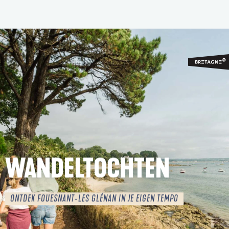
Aller
au
contenu
principal
WANDELTOCHTEN
ONTDEK FOUESNANT-LES GLÉNAN IN JE EIGEN TEMPO