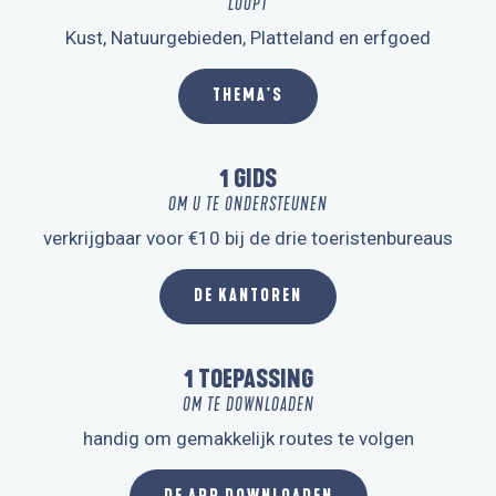
LOOPT
Kust, Natuurgebieden, Platteland en erfgoed
THEMA'S
1 GIDS
OM U TE ONDERSTEUNEN
verkrijgbaar voor €10 bij de drie toeristenbureaus
DE KANTOREN
1 TOEPASSING
OM TE DOWNLOADEN
handig om gemakkelijk routes te volgen