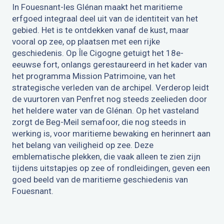
In Fouesnant-les Glénan maakt het maritieme
erfgoed integraal deel uit van de identiteit van het
gebied. Het is te ontdekken vanaf de kust, maar
vooral op zee, op plaatsen met een rijke
geschiedenis. Op Île Cigogne getuigt het 18e-
eeuwse fort, onlangs gerestaureerd in het kader van
het programma Mission Patrimoine, van het
strategische verleden van de archipel. Verderop leidt
de vuurtoren van Penfret nog steeds zeelieden door
het heldere water van de Glénan. Op het vasteland
zorgt de Beg-Meil semafoor, die nog steeds in
werking is, voor maritieme bewaking en herinnert aan
het belang van veiligheid op zee. Deze
emblematische plekken, die vaak alleen te zien zijn
tijdens uitstapjes op zee of rondleidingen, geven een
goed beeld van de maritieme geschiedenis van
Fouesnant.