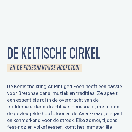
DE KELTISCHE CIRKEL
EN DE FOUESNANTAISE HOOFDTOOI
De Keltische kring Ar Pintiged Foen heeft een passie
voor Bretonse dans, muziek en tradities. Ze speelt
een essentiële rol in de overdracht van de
traditionele klederdracht van Fouesnant, met name
de gevleugelde hoofdtooi en de Aven-kraag, elegant
en kenmerkend voor de streek. Elke zomer, tijdens
fest-noz en volksfeesten, komt het immateriële