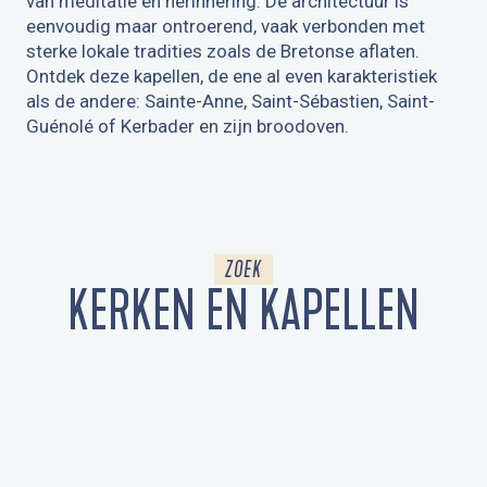
van meditatie en herinnering. De architectuur is
eenvoudig maar ontroerend, vaak verbonden met
sterke lokale tradities zoals de Bretonse aflaten.
Ontdek deze kapellen, de ene al even karakteristiek
als de andere: Sainte-Anne, Saint-Sébastien, Saint-
Guénolé of Kerbader en zijn broodoven.
CHAPELLE SAINTE-ANNE
ZOEK
KERKEN EN KAPELLEN