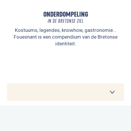
ONDERDOMPELING
IN DE BRETONSE ZIEL
Kostuums, legendes, knowhow, gastronomie…
Fouesnant is een compendium van de Bretonse
identiteit.
1
HET STADSCENTRUM
2
HISTORISCHE PLAATSEN