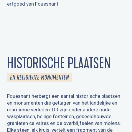
erfgoed van Fouesnant.
ÉGLISE SAINT-PIERRE ET SAINT-PAUL
HISTORISCHE PLAATSEN
EN RELIGIEUZE MONUMENTEN
Fouesnant herbergt een aantal historische plaatsen
en monumenten die getuigen van het landelijke en
maritieme verleden. Dit zijn onder andere oude
wasplaatsen, heilige fonteinen, gebeeldhouwde
granieten calvaires en de overblijfselen van molens.
Elke steen, elk kruis, vertelt een fragment van de