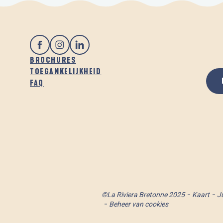
BROCHURES
TOEGANKELIJKHEID
FAQ
©La Riviera Bretonne 2025
Kaart
J
Beheer van cookies