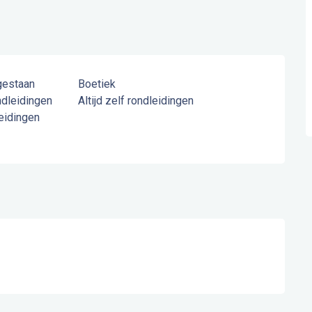
gestaan
Boetiek
dleidingen
Altijd zelf rondleidingen
leidingen