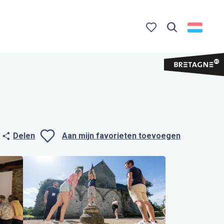
Zoek op
Voir les favoris
Delen
Aan mijn favorieten toevoegen
Ajouter aux favo