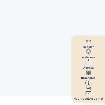
Getijden
Getijden
Webcams
Webcams
Agenda
Agenda
Brochures
Brochures
FAQ
FAQ
Neem contact op met
Neem contact op met