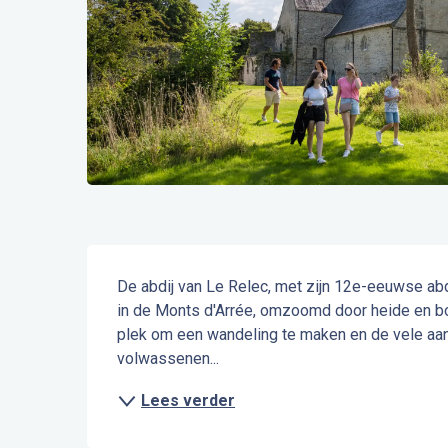
Beschrijving
De abdij van Le Relec, met zijn 12e-eeuwse abdij
in de Monts d'Arrée, omzoomd door heide en bo
plek om een wandeling te maken en de vele aan
volwassenen...
Lees verder