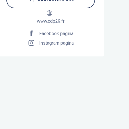
www.cdp29.fr
Facebook pagina
Instagram pagina