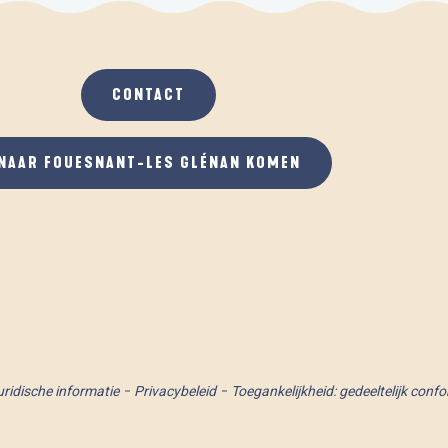
CONTACT
NAAR FOUESNANT-LES GLÉNAN KOMEN
uridische informatie
Privacybeleid
Toegankelijkheid: gedeeltelijk conf