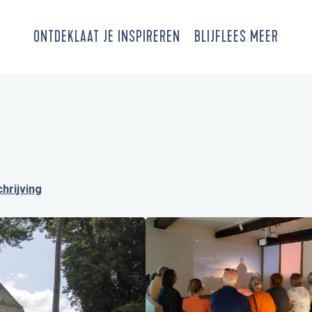
ONTDEK
LAAT JE INSPIREREN
BLIJF
LEES MEER
hrijving