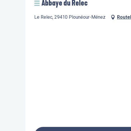
Abbaye du Relec
Le Relec, 29410 Plounéour-Ménez
Route