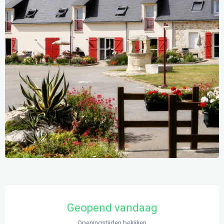
Openingstijden en contactgegevens
Geopend vandaag
Openingstijden bekijken