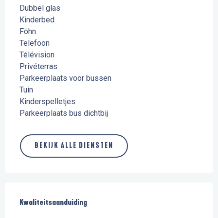
Dubbel glas
Kinderbed
Föhn
Telefoon
Télévision
Privéterras
Parkeerplaats voor bussen
Tuin
Kinderspelletjes
Parkeerplaats bus dichtbij
BEKIJK ALLE DIENSTEN
Dienstverlening
Kwaliteitsaanduiding
Kwaliteitsaanduiding