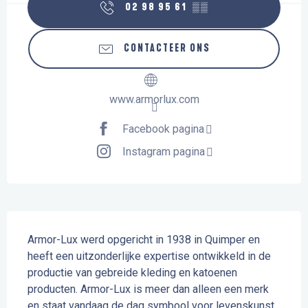
02 98 95 61
▒▒
CONTACTEER ONS
www.armorlux.com
Facebook pagina
Instagram pagina
Beschrijving
Armor-Lux werd opgericht in 1938 in Quimper en 
heeft een uitzonderlijke expertise ontwikkeld in de 
productie van gebreide kleding en katoenen 
producten. Armor-Lux is meer dan alleen een merk 
en staat vandaag de dag symbool voor levenskunst, 