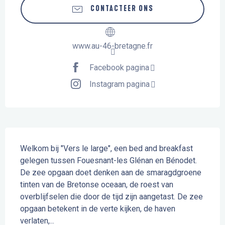
CONTACTEER ONS
www.au-46-bretagne.fr
Facebook pagina
Instagram pagina
Beschrijving
Welkom bij "Vers le large", een bed and breakfast 
gelegen tussen Fouesnant-les Glénan en Bénodet. 
De zee opgaan doet denken aan de smaragdgroene 
tinten van de Bretonse oceaan, de roest van 
overblijfselen die door de tijd zijn aangetast. De zee 
opgaan betekent in de verte kijken, de haven 
verlaten,...