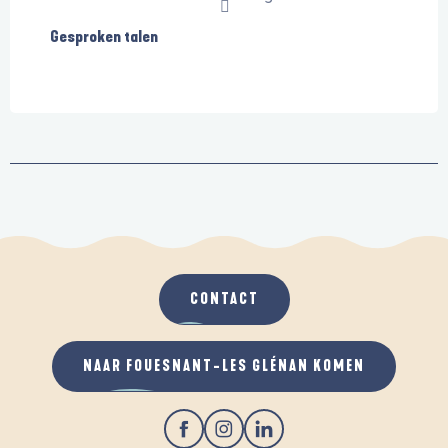
Gesproken talen
Gesproken talen
CONTACT
NAAR FOUESNANT-LES GLÉNAN KOMEN