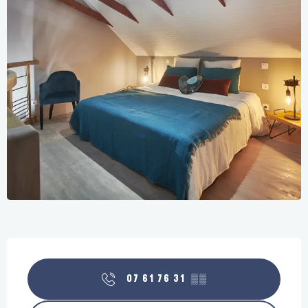
Openingstijden en contactgegevens
07 61 76 31
▒▒