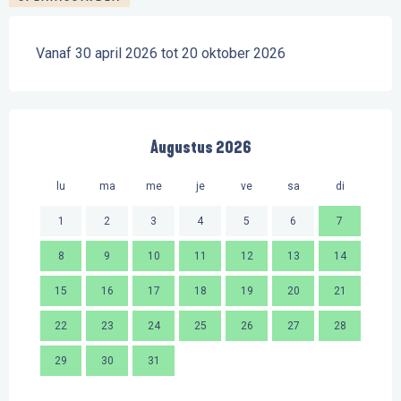
Vanaf 30 april 2026 tot 20 oktober 2026
Augustus 2026
lu
ma
me
je
ve
sa
di
lu
1
2
3
4
5
6
7
8
9
10
11
12
13
14
2
15
16
17
18
19
20
21
9
22
23
24
25
26
27
28
16
29
30
31
23
30