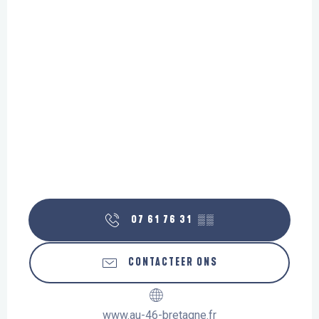
07 61 76 31
▒▒
CONTACTEER ONS
www.au-46-bretagne.fr