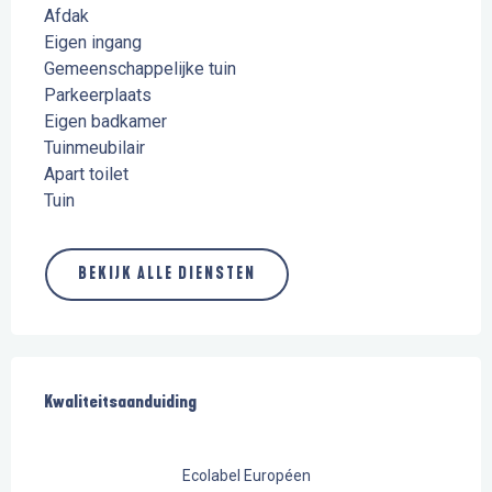
Afdak
Eigen ingang
Gemeenschappelijke tuin
Parkeerplaats
Eigen badkamer
Tuinmeubilair
Apart toilet
Tuin
BEKIJK ALLE DIENSTEN
Dienstverlening
Kwaliteitsaanduiding
Kwaliteitsaanduiding
Ecolabel Européen