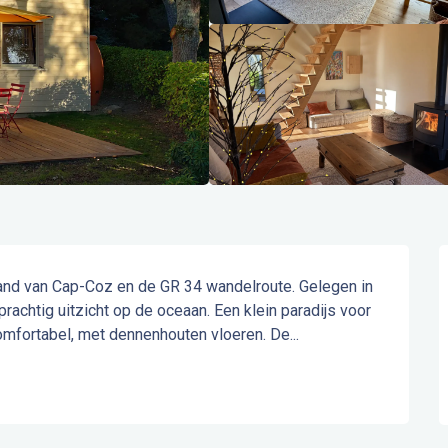
and van Cap-Coz en de GR 34 wandelroute. Gelegen in 
rachtig uitzicht op de oceaan. Een klein paradijs voor 
 comfortabel, met dennenhouten vloeren. De...