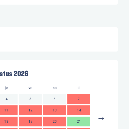
stus 2026
je
ve
sa
di
lu
m
4
5
6
7
11
12
13
14
2
18
19
20
21
9
1