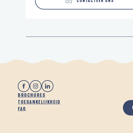
CONTACTEER ONS
BROCHURES
TOEGANKELIJKHEID
FAQ