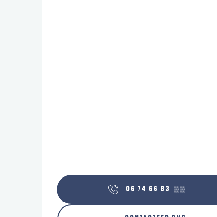
06 74 66 83
▒▒