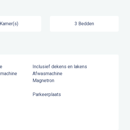
 Kamer(s)
3 Bedden
e
Inclusief dekens en lakens
smachine
Afwasmachine
Magnetron
Parkeerplaats