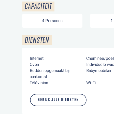
CAPACITEIT
4 Personen
1
DIENSTEN
Internet
Cheminée/poêl
Oven
Individuele wa
Bedden opgemaakt bij
Babymeubilair
aankomst
Télévision
Wi-Fi
BEKIJK ALLE DIENSTEN