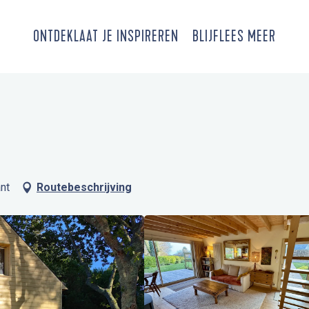
ONTDEK
LAAT JE INSPIREREN
BLIJF
LEES MEER
nt
Routebeschrijving