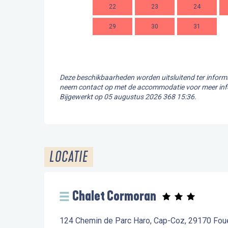
22
23
24
29
30
31
Deze beschikbaarheden worden uitsluitend ter informa
neem contact op met de accommodatie voor meer inf
Bijgewerkt op
05 augustus 2026 368 15:36.
LOCATIE
Chalet Cormoran
124 Chemin de Parc Haro, Cap-Coz, 29170 Fou