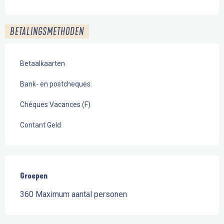
BETALINGSMETHODEN
Betaalkaarten
Bank- en postcheques
Chéques Vacances (F)
Contant Geld
Groepen
Groepen
360 Maximum aantal personen