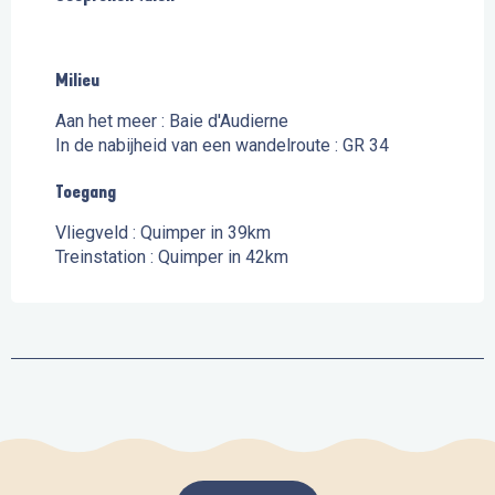
Milieu
Milieu
Aan het meer :
Baie d'Audierne
In de nabijheid van een wandelroute :
GR 34
Toegang
Toegang
Vliegveld : Quimper in 39km
Treinstation : Quimper in 42km