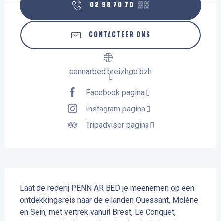
02 98 70 70
▒▒
CONTACTEER ONS
pennarbed.breizhgo.bzh
Facebook pagina
Instagram pagina
Tripadvisor pagina
Beschrijving
Laat de rederij PENN AR BED je meenemen op een 
ontdekkingsreis naar de eilanden Ouessant, Molène 
en Sein, met vertrek vanuit Brest, Le Conquet, 