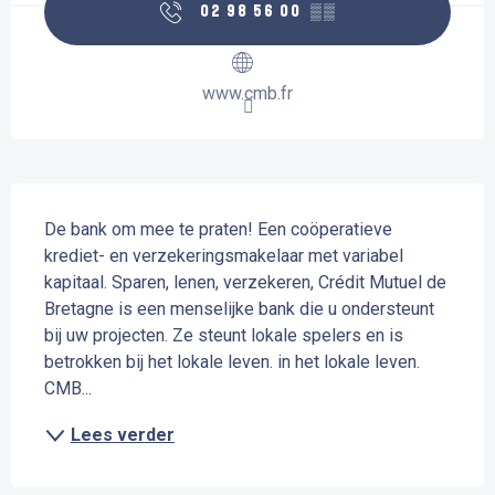
02 98 56 00
▒▒
www.cmb.fr
Beschrijving
De bank om mee te praten! Een coöperatieve 
krediet- en verzekeringsmakelaar met variabel 
kapitaal. Sparen, lenen, verzekeren, Crédit Mutuel de 
Bretagne is een menselijke bank die u ondersteunt 
bij uw projecten. Ze steunt lokale spelers en is 
betrokken bij het lokale leven. in het lokale leven. 
CMB...
Lees verder