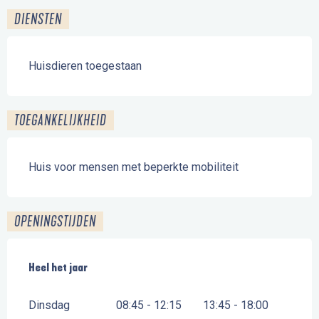
DIENSTEN
Huisdieren toegestaan
TOEGANKELIJKHEID
Huis voor mensen met beperkte mobiliteit
OPENINGSTIJDEN
Heel het jaar
Heel het jaar
Dinsdag
08:45 - 12:15
13:45 - 18:00