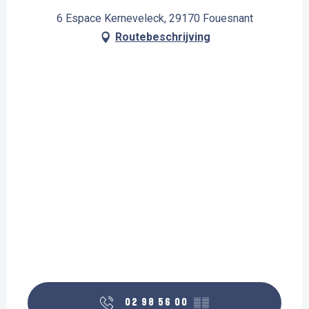
6 Espace Kerneveleck, 29170 Fouesnant
Routebeschrijving
02 98 56 00
▒▒