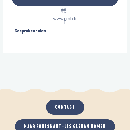
www.cmb.fr
Gesproken talen
Gesproken talen
CONTACT
NAAR FOUESNANT-LES GLÉNAN KOMEN