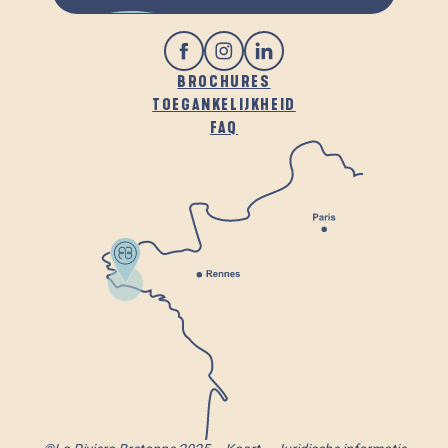
BROCHURES
TOEGANKELIJKHEID
FAQ