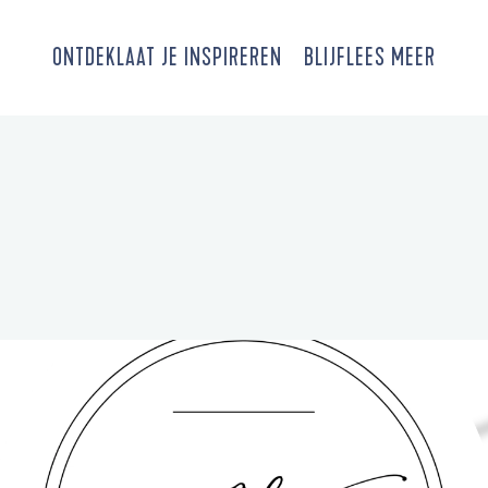
ONTDEK
LAAT JE INSPIREREN
BLIJF
LEES MEER