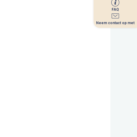
FAQ
FAQ
Neem contact op met
Neem contact op met