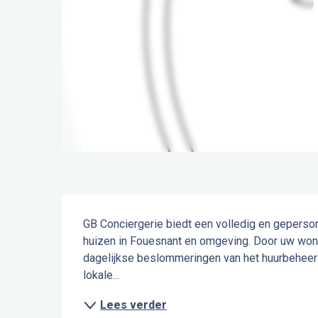
Beschrijving
GB Conciergerie biedt een volledig en geperso
huizen in Fouesnant en omgeving. Door uw wonin
dagelijkse beslommeringen van het huurbeheer en
lokale...
Lees verder