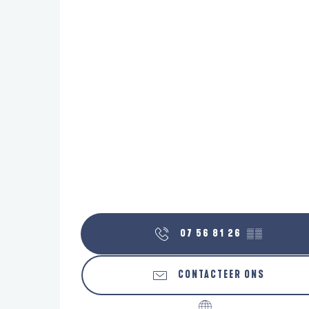
07 56 81 26
▒▒
CONTACTEER ONS