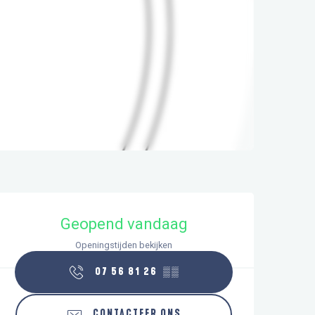
Openingstijden en contactgegeve
Geopend vandaag
Openingstijden bekijken
07 56 81 26
▒▒
CONTACTEER ONS