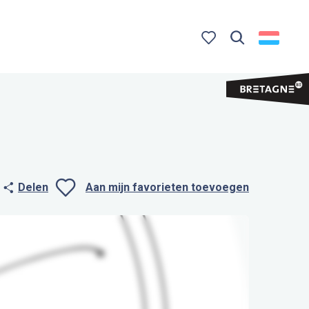
Zoek op
Voir les favoris
Delen
Aan mijn favorieten toevoegen
Ajouter aux favo