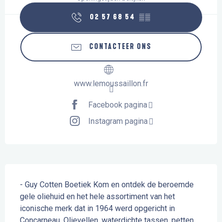
02 57 68 54
▒▒
CONTACTEER ONS
www.lemoussaillon.fr
Facebook pagina
Instagram pagina
Beschrijving
- Guy Cotten Boetiek Kom en ontdek de beroemde 
gele oliehuid en het hele assortiment van het 
iconische merk dat in 1964 werd opgericht in 
Concarneau. Olievellen, waterdichte tassen, petten, 