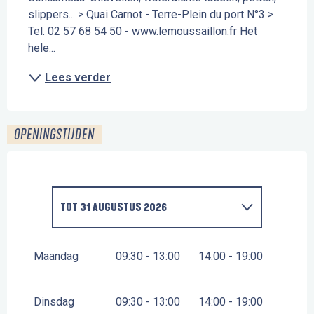
slippers... > Quai Carnot - Terre-Plein du port N°3 > 
Tel. 02 57 68 54 50 - www.lemoussaillon.fr Het 
hele...
Lees verder
OPENINGSTIJDEN
TOT
31 AUGUSTUS 2026
VANAF
1 JANUARI 2026
TOT
11 JULI 2026
Maandag
09:30 - 13:00
14:00 - 19:00
VANAF
1 SEPTEMBER 2026
TOT
31 DECEMBER
2026
Dinsdag
09:30 - 13:00
14:00 - 19:00