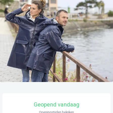
Openingstijden en contactgegevens
Geopend vandaag
Openingstijden bekijken