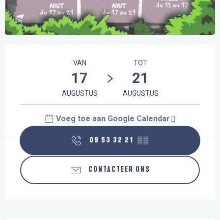
Openingstijden en contactgegevens
VAN
TOT
17
21
AUGUSTUS
AUGUSTUS
Voeg toe aan Google Calendar
09 53 32 21
▒▒
CONTACTEER ONS