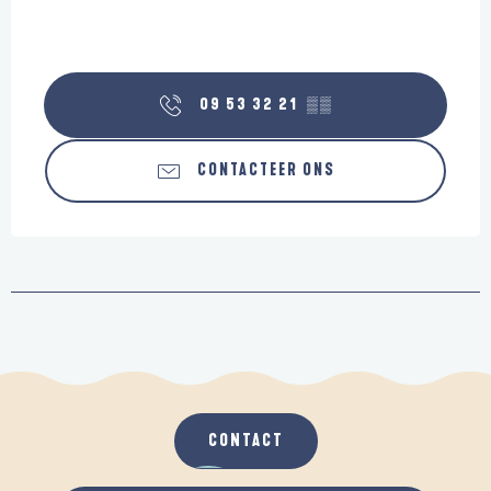
09 53 32 21
▒▒
CONTACTEER ONS
CONTACT