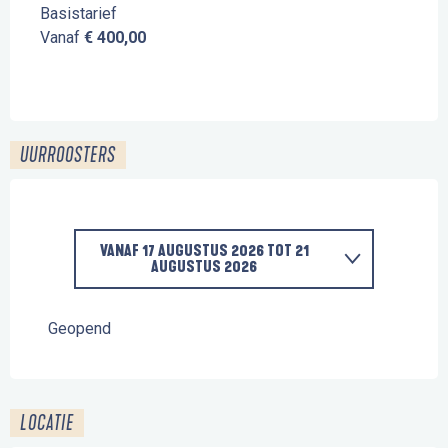
Basistarief
Vanaf
€ 400,00
UURROOSTERS
VANAF
17 AUGUSTUS 2026
TOT
21
AUGUSTUS 2026
VANAF
6 JULI 2026
TOT
10 JULI 2026
Geopend
VANAF
13 JULI 2026
TOT
17 JULI 2026
LOCATIE