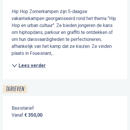
Beschrijving
Hip Hop Zomerkampen zijn 5-daagse 
vakantiekampen georganiseerd rond het thema "Hip 
Hop en urban cultuur". Ze bieden jongeren de kans 
om hiphopdans, parkour en graffiti te ontdekken of 
om hun dansvaardigheden te perfectioneren, 
afhankelijk van het kamp dat ze kiezen. Ze vinden 
plaats in Fouesnant,...
Lees verder
TARIEVEN
Basistarief
Vanaf
€ 350,00