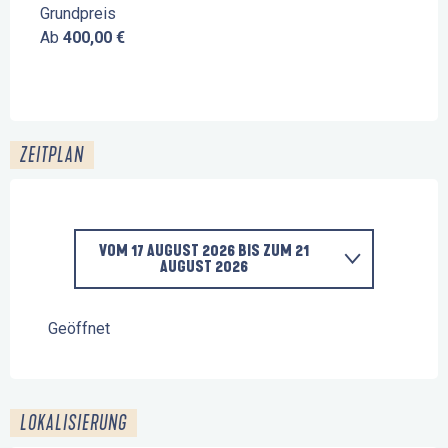
Grundpreis
Ab
400,00 €
ZEITPLAN
VOM
17 AUGUST 2026
BIS ZUM
21
AUGUST 2026
VOM
6 JULI 2026
BIS ZUM
10 JULI 2026
Geöffnet
VOM
13 JULI 2026
BIS ZUM
17 JULI 2026
LOKALISIERUNG