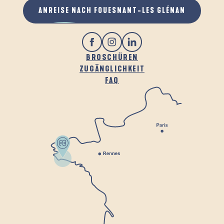
ANREISE NACH FOUESNANT-LES GLÉNAN
BROSCHÜREN
ZUGÄNGLICHKEIT
FAQ