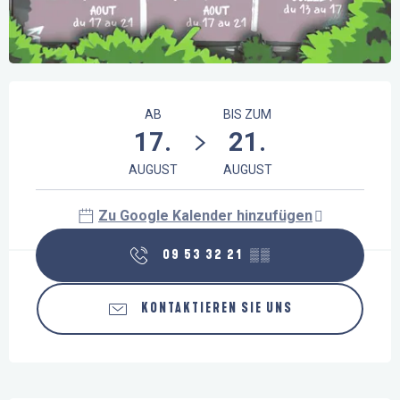
Öffnungszeiten & Kontaktdaten
AB
BIS ZUM
17.
21.
AUGUST
AUGUST
Zu Google Kalender hinzufügen
09 53 32 21
▒▒
KONTAKTIEREN SIE UNS