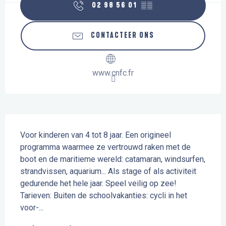
02 98 56 01
▒▒
CONTACTEER ONS
www.cnfc.fr
Beschrijving
Voor kinderen van 4 tot 8 jaar. Een origineel 
programma waarmee ze vertrouwd raken met de 
boot en de maritieme wereld: catamaran, windsurfen, 
strandvissen, aquarium... Als stage of als activiteit 
gedurende het hele jaar. Speel veilig op zee! 
Tarieven: Buiten de schoolvakanties: cycli in het 
voor-...