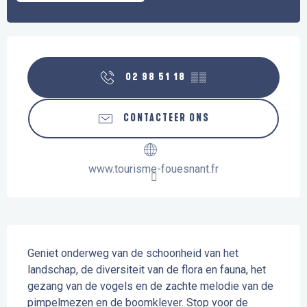
Openingstijden en contactgegevens
02 98 51 18
▒▒
CONTACTEER ONS
www.tourisme-fouesnant.fr
Beschrijving
Geniet onderweg van de schoonheid van het 
landschap, de diversiteit van de flora en fauna, het 
gezang van de vogels en de zachte melodie van de 
pimpelmezen en de boomklever. Stop voor de 