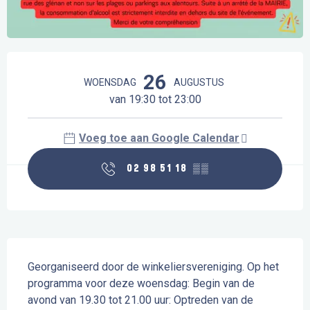
Openingstijden en contactgegevens
26
WOENSDAG
AUGUSTUS
van 19:30 tot 23:00
Voeg toe aan Google Calendar
02 98 51 18
▒▒
Beschrijving
Georganiseerd door de winkeliersvereniging. Op het 
programma voor deze woensdag: Begin van de 
avond van 19.30 tot 21.00 uur: Optreden van de 