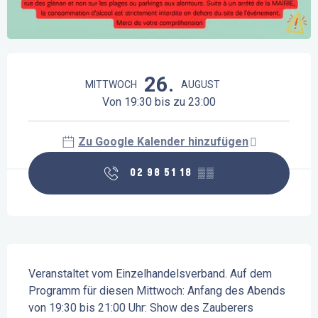
Öffnungszeiten & Kontaktdaten
26.
MITTWOCH
AUGUST
Von 19:30 bis zu 23:00
Zu Google Kalender hinzufügen
02 98 51 18
▒▒
Beschreibung
Veranstaltet vom Einzelhandelsverband. Auf dem 
Programm für diesen Mittwoch: Anfang des Abends 
von 19:30 bis 21:00 Uhr: Show des Zauberers 