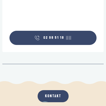
02 98 51 18
▒▒
KONTAKT