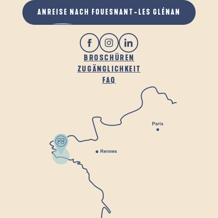
ANREISE NACH FOUESNANT-LES GLÉNAN
BROSCHÜREN
ZUGÄNGLICHKEIT
FAQ