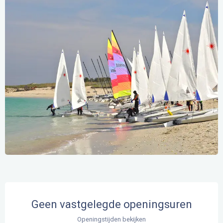
Openingstijden en contactgegevens
Geen vastgelegde openingsuren
Openingstijden bekijken