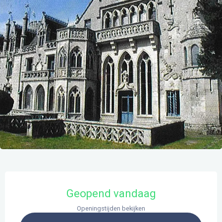
Openingstijden en contactgegevens
Geopend vandaag
Openingstijden bekijken