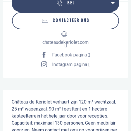
BEL
CONTACTEER ONS
chateaudekeriolet.com
Facebook pagina
Instagram pagina
Beschrijving
Château de Kériolet verhuurt zijn 120 m² wachtzaal, 
25 m² wapenzaal, 90 m² feesttent en 1 hectare 
kasteelterrein het hele jaar door voor recepties. 
Capaciteit: maximaal 130 personen. Geen meubilair 
voorzien. Neem contact met ons op voor prijzen per 