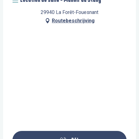
29940 La Forêt-Fouesnant
Routebeschrijving