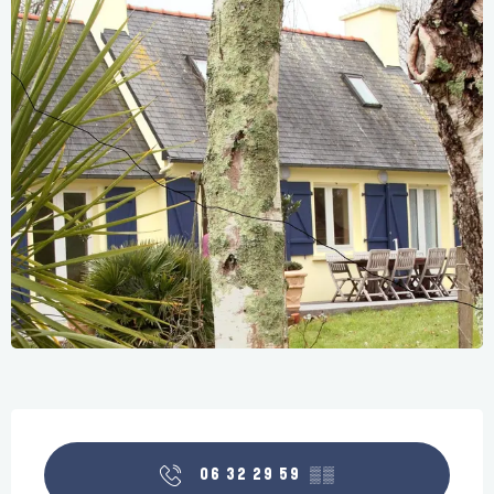
Openingstijden en contactgegevens
06 32 29 59
▒▒