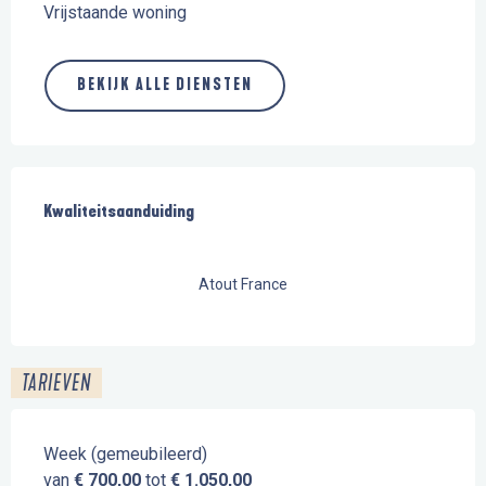
Vrijstaande woning
BEKIJK ALLE DIENSTEN
Dienstverlening
Kwaliteitsaanduiding
Kwaliteitsaanduiding
Atout France
TARIEVEN
Week (gemeubileerd)
van
€ 700,00
tot
€ 1.050,00