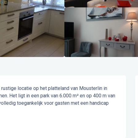
ustige locatie op het platteland van Mousterlin in 
en. Het ligt in een park van 6.000 m² en op 400 m van 
volledig toegankelijk voor gasten met een handicap 