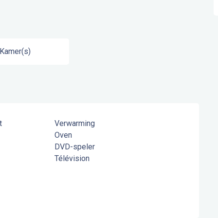
 Kamer(s)
t
Verwarming
Oven
DVD-speler
Télévision