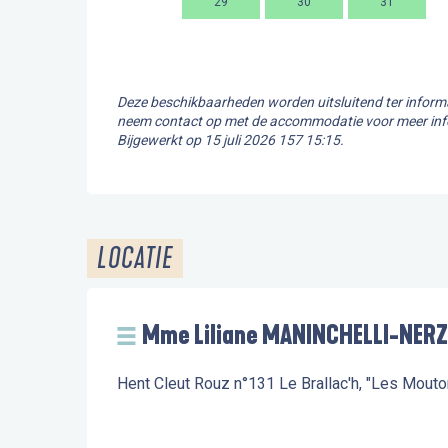
29
30
31
Deze beschikbaarheden worden uitsluitend ter informa
neem contact op met de accommodatie voor meer inf
Bijgewerkt op
15 juli 2026 157 15:15.
LOCATIE
Mme Liliane MANINCHELLI-NERZ
Hent Cleut Rouz n°131 Le Brallac'h, "Les Mout