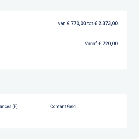
van
€ 770,00
tot
€ 2.373,00
Vanaf
€ 720,00
ances (F)
Contant Geld