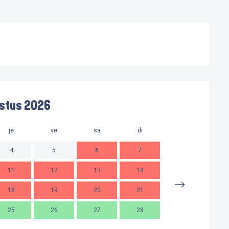
stus 2026
je
ve
sa
di
lu
m
4
5
6
7
11
12
13
14
2
18
19
20
21
9
1
25
26
27
28
16
1