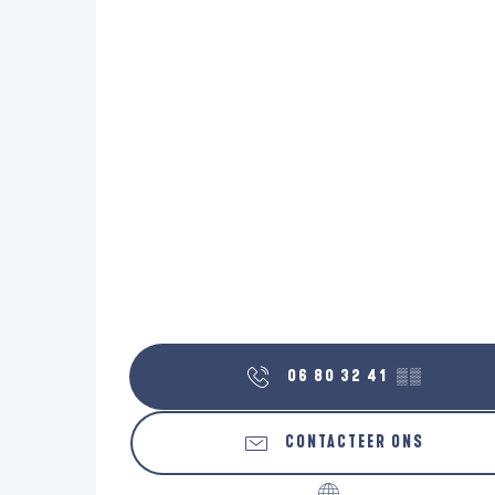
06 80 32 41
▒▒
CONTACTEER ONS