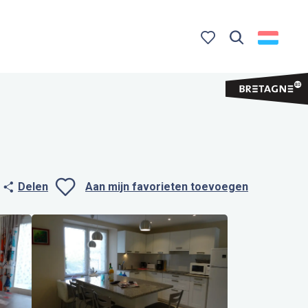
Zoek op
Voir les favoris
Delen
Aan mijn favorieten toevoegen
Ajouter aux favo