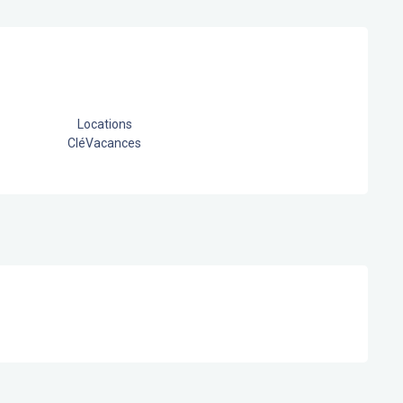
Locations
CléVacances