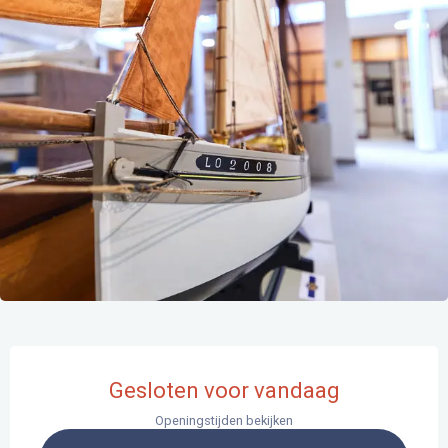
Openingstijden en contactgegevens
Gesloten voor vandaag
Openingstijden bekijken