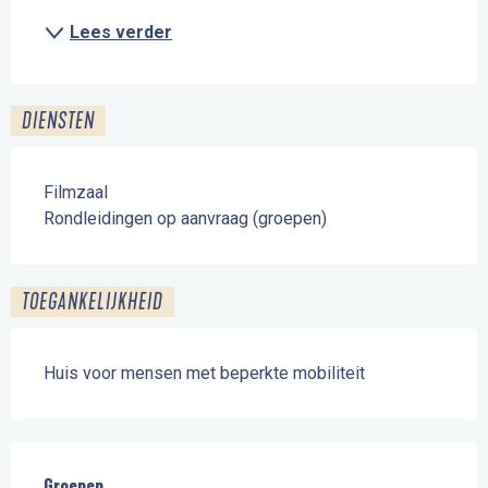
Lees verder
DIENSTEN
Filmzaal
Rondleidingen op aanvraag (groepen)
TOEGANKELIJKHEID
Huis voor mensen met beperkte mobiliteit
Groepen
Groepen