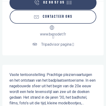
02 98 57 05
▒▒
CONTACTEER ONS
www.benodet.fr
Tripadvisor pagina
Beschrijving
Vaste tentoonstelling: Prachtige pleziervaartuigen 
en het ontstaan van het badplaatsentoerisme. In een 
nagebouwde sfeer uit het begin van de 20e eeuw 
wordt een hele levensstijl aan zee uit de doeken 
gedaan. Het strand in de jaren '30, het badhotel, 
films, foto's uit die tijd, kleine modelbootjes,...