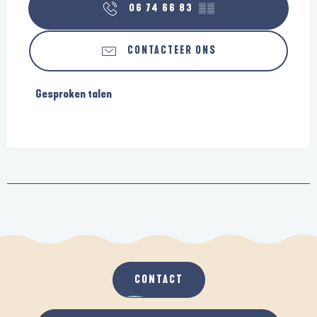
06 74 66 83
▒▒
CONTACTEER ONS
Gesproken talen
Gesproken talen
CONTACT