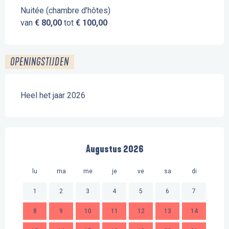
Nuitée (chambre d’hôtes)
van
€ 80,00
tot
€ 100,00
OPENINGSTIJDEN
Heel het jaar 2026
Augustus 2026
lu
ma
me
je
ve
sa
di
lu
1
2
3
4
5
6
7
8
9
10
11
12
13
14
2