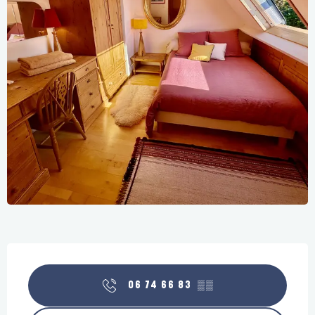
Openingstijden en contactgegevens
06 74 66 83
▒▒