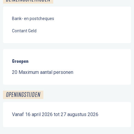
Bank- en postcheques
Contant Geld
Groepen
Groepen
20 Maximum aantal personen
OPENINGSTIJDEN
Vanaf 16 april 2026 tot 27 augustus 2026