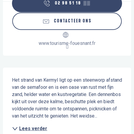
02 98 51 18
▒▒
CONTACTEER ONS
www.tourisme-fouesnant.fr
Beschrijving
Het strand van Kermyl ligt op een steenworp afstand 
van de semafoor en is een oase van rust met fijn 
zand, helder water en kustvegetatie. Een dennenbos 
kijkt uit over deze kalme, beschutte plek en biedt 
voldoende ruimte om te ontspannen, picknicken of 
van het uitzicht te genieten. Het weidse...
Lees verder