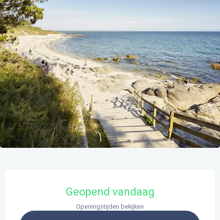
Openingstijden en contactgegevens
Geopend vandaag
Openingstijden bekijken