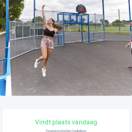
Openingstijden en contactgegevens
Vindt plaats vandaag
Openingstijden bekijken