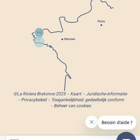
©La Riviera Bretonne 2025
Kaart
Juridische informatie
Privacybeleid
Toegankelijkheid: gedeeltelijk conform
Beheer van cookies