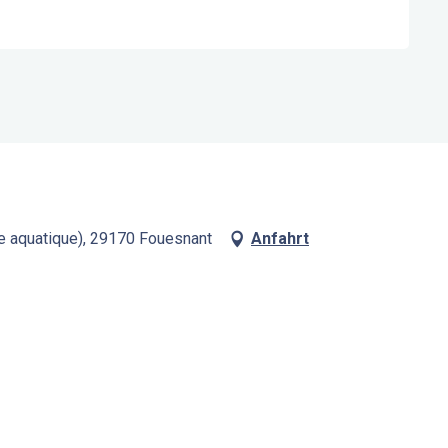
tre aquatique), 29170 Fouesnant
Anfahrt