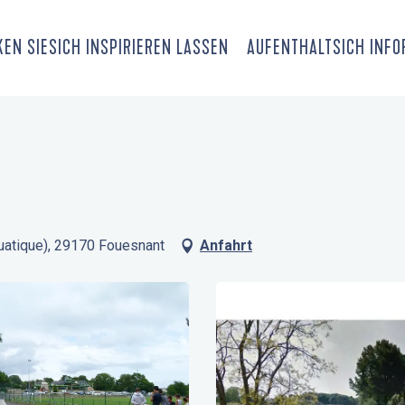
EN SIE
SICH INSPIRIEREN LASSEN
AUFENTHALT
SICH INF
quatique), 29170 Fouesnant
Anfahrt