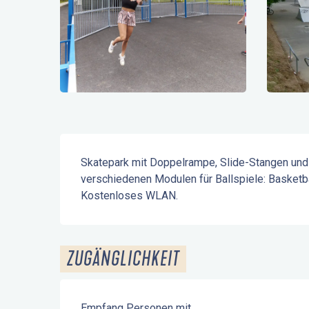
Beschreibung
Skatepark mit Doppelrampe, Slide-Stangen und 
verschiedenen Modulen für Ballspiele: Basketball
Kostenloses WLAN.
ZUGÄNGLICHKEIT
Empfang Personen mit