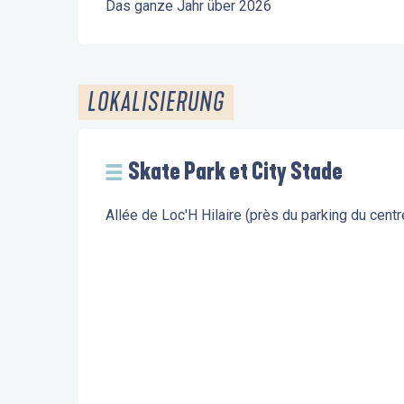
Das ganze Jahr über 2026
LOKALISIERUNG
Skate Park et City Stade
Allée de Loc'H Hilaire (près du parking du cen