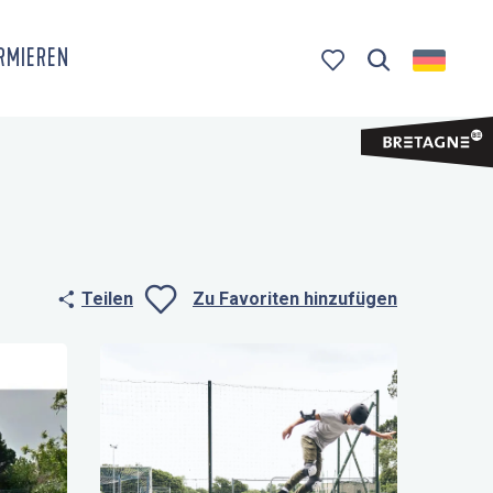
ORMIEREN
Suche
Voir les favoris
Teilen
Zu Favoriten hinzufügen
Ajouter aux fa