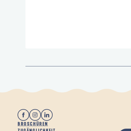
BROSCHÜREN
ZUGÄNGLICHKEIT