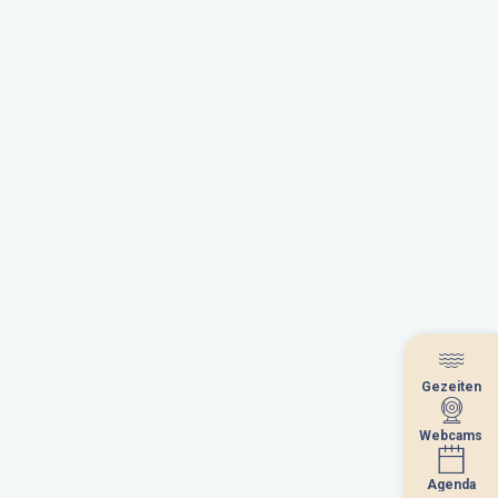
Gezeiten
Gezeiten
Webcams
Webcams
Agenda
Agenda