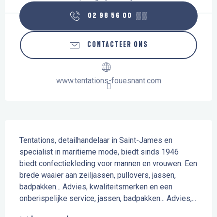
02 98 56 00
▒▒
CONTACTEER ONS
www.tentations-fouesnant.com
Beschrijving
Tentations, detailhandelaar in Saint-James en 
specialist in maritieme mode, biedt sinds 1946 
biedt confectiekleding voor mannen en vrouwen. Een 
brede waaier aan zeiljassen, pullovers, jassen, 
badpakken... Advies, kwaliteitsmerken en een 
onberispelijke service, jassen, badpakken... Advies,...