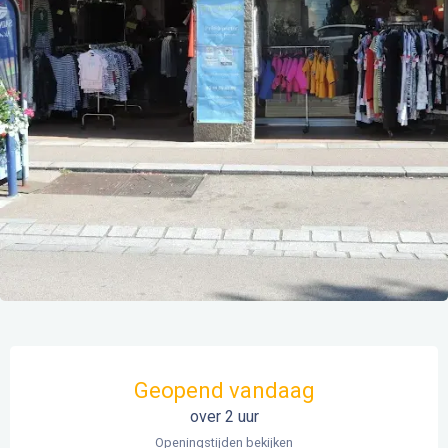
Openingstijden en contactgegevens
Geopend vandaag
over 2 uur
Openingstijden bekijken