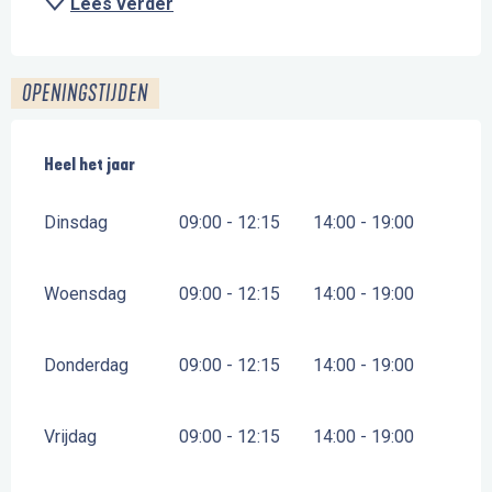
Lees verder
OPENINGSTIJDEN
Heel het jaar
Heel het jaar
Dinsdag
09:00 - 12:15
14:00 - 19:00
Woensdag
09:00 - 12:15
14:00 - 19:00
Donderdag
09:00 - 12:15
14:00 - 19:00
Vrijdag
09:00 - 12:15
14:00 - 19:00