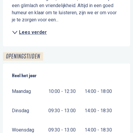
een glimlach en vriendelijkheid. Altijd in een goed 
humeur en klaar om te luisteren, zijn we er om voor 
je te zorgen voor een...
Lees verder
OPENINGSTIJDEN
Heel het jaar
Heel het jaar
Maandag
10:00 - 12:30
14:00 - 18:00
Dinsdag
09:30 - 13:00
14:00 - 18:30
Woensdag
09:30 - 13:00
14:00 - 18:30