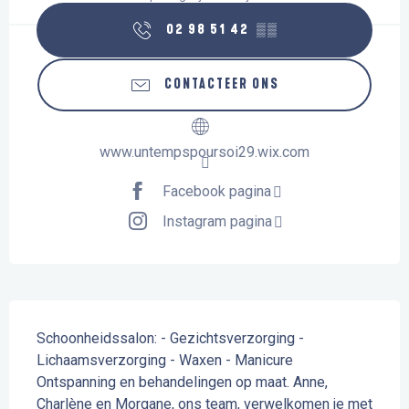
02 98 51 42
▒▒
CONTACTEER ONS
www.untempspoursoi29.wix.com
Facebook pagina
Instagram pagina
Beschrijving
Schoonheidssalon: - Gezichtsverzorging - 
Lichaamsverzorging - Waxen - Manicure 
Ontspanning en behandelingen op maat. Anne, 
Charlène en Morgane, ons team, verwelkomen je met 