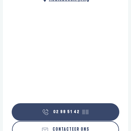
02 98 51 42
▒▒
CONTACTEER ONS