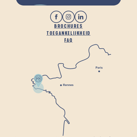
BROCHURES
TOEGANKELIJKHEID
FAQ